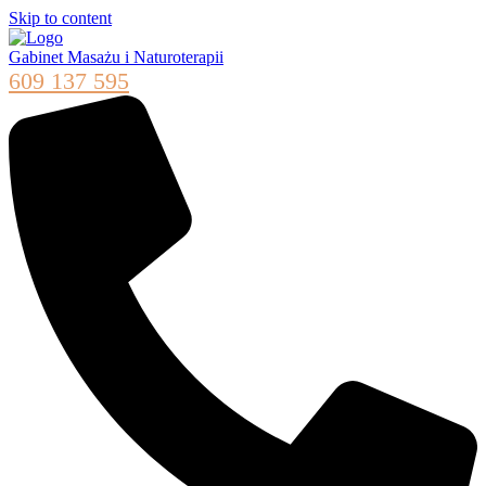
Skip to content
Gabinet Masażu i Naturoterapii
609 137 595