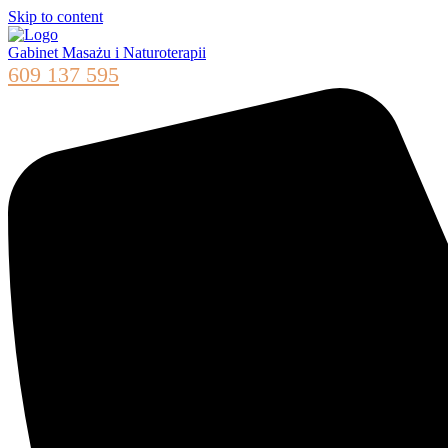
Skip to content
Gabinet Masażu i Naturoterapii
609 137 595